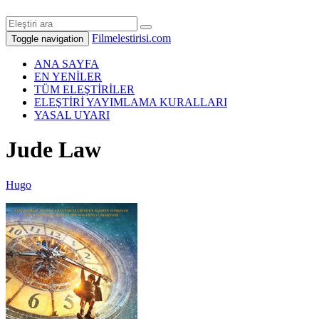
Filmelestirisi.com
Toggle navigation
ANA SAYFA
EN YENİLER
TÜM ELEŞTİRİLER
ELEŞTİRİ YAYIMLAMA KURALLARI
YASAL UYARI
Jude Law
Hugo