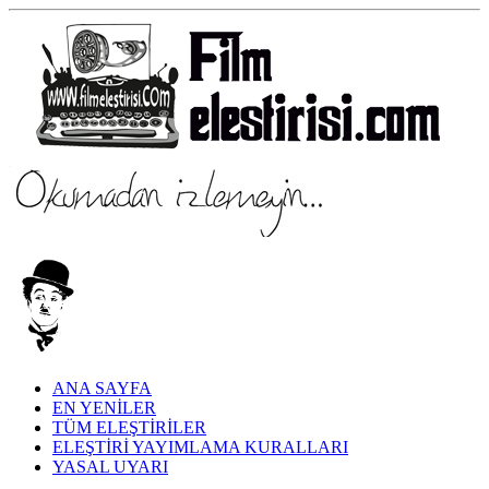
ANA SAYFA
EN YENİLER
TÜM ELEŞTİRİLER
ELEŞTİRİ YAYIMLAMA KURALLARI
YASAL UYARI