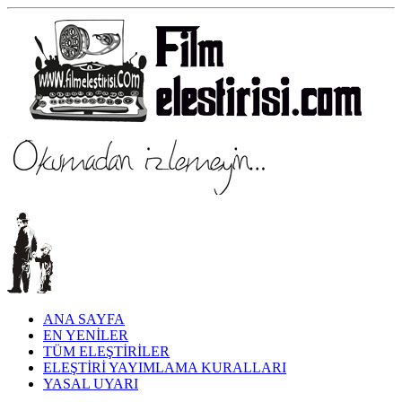
ANA SAYFA
EN YENİLER
TÜM ELEŞTİRİLER
ELEŞTİRİ YAYIMLAMA KURALLARI
YASAL UYARI