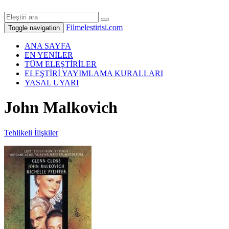
Filmelestirisi.com
Toggle navigation
ANA SAYFA
EN YENİLER
TÜM ELEŞTİRİLER
ELEŞTİRİ YAYIMLAMA KURALLARI
YASAL UYARI
John Malkovich
Tehlikeli İlişkiler