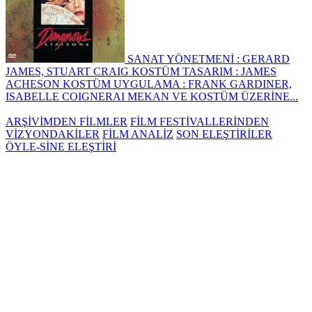
SANAT YÖNETMENİ : GERARD
JAMES, STUART CRAIG KOSTÜM TASARIM : JAMES
ACHESON KOSTÜM UYGULAMA : FRANK GARDINER,
ISABELLE COIGNERAI MEKAN VE KOSTÜM ÜZERİNE...
ARŞİVİMDEN FİLMLER
FİLM FESTİVALLERİNDEN
VİZYONDAKİLER
FİLM ANALİZ
SON ELEŞTİRİLER
ÖYLE-SİNE ELEŞTİRİ