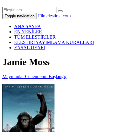
Filmelestirisi.com
Toggle navigation
ANA SAYFA
EN YENİLER
TÜM ELEŞTİRİLER
ELEŞTİRİ YAYIMLAMA KURALLARI
YASAL UYARI
Jamie Moss
Maymunlar Cehennemi: Başlangıç