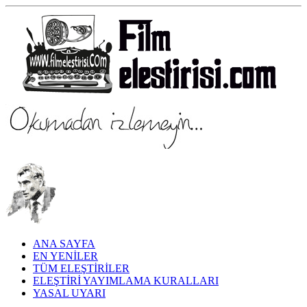
ANA SAYFA
EN YENİLER
TÜM ELEŞTİRİLER
ELEŞTİRİ YAYIMLAMA KURALLARI
YASAL UYARI