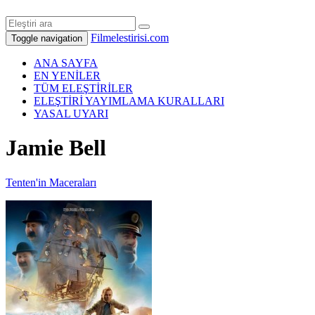
Filmelestirisi.com
Toggle navigation
ANA SAYFA
EN YENİLER
TÜM ELEŞTİRİLER
ELEŞTİRİ YAYIMLAMA KURALLARI
YASAL UYARI
Jamie Bell
Tenten'in Maceraları