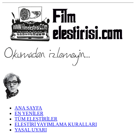
ANA SAYFA
EN YENİLER
TÜM ELEŞTİRİLER
ELEŞTİRİ YAYIMLAMA KURALLARI
YASAL UYARI