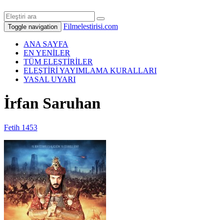
Filmelestirisi.com
Toggle navigation
ANA SAYFA
EN YENİLER
TÜM ELEŞTİRİLER
ELEŞTİRİ YAYIMLAMA KURALLARI
YASAL UYARI
İrfan Saruhan
Fetih 1453