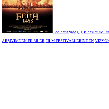
Son hafta yaptığı gişe hasılatı ile Tü
ARŞİVİMDEN FİLMLER
FİLM FESTİVALLERİNDEN
VİZYO