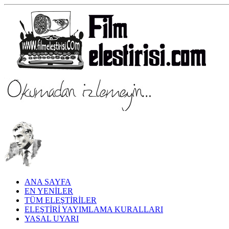
ANA SAYFA
EN YENİLER
TÜM ELEŞTİRİLER
ELEŞTİRİ YAYIMLAMA KURALLARI
YASAL UYARI