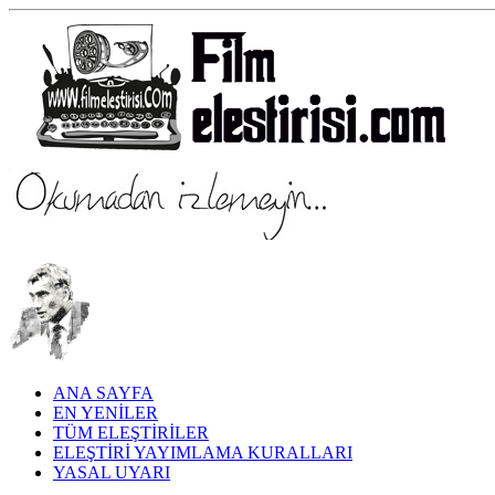
ANA SAYFA
EN YENİLER
TÜM ELEŞTİRİLER
ELEŞTİRİ YAYIMLAMA KURALLARI
YASAL UYARI