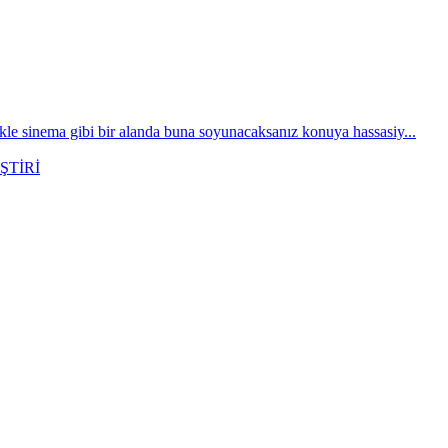
 sinema gibi bir alanda buna soyunacaksanız konuya hassasiy...
ŞTİRİ