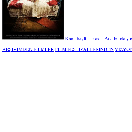
Konu hayli hassas… Anadoluda yaygı
ARŞİVİMDEN FİLMLER
FİLM FESTİVALLERİNDEN
VİZYO