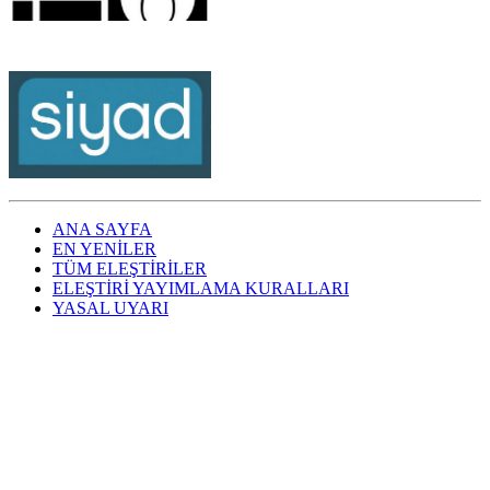
ANA SAYFA
EN YENİLER
TÜM ELEŞTİRİLER
ELEŞTİRİ YAYIMLAMA KURALLARI
YASAL UYARI