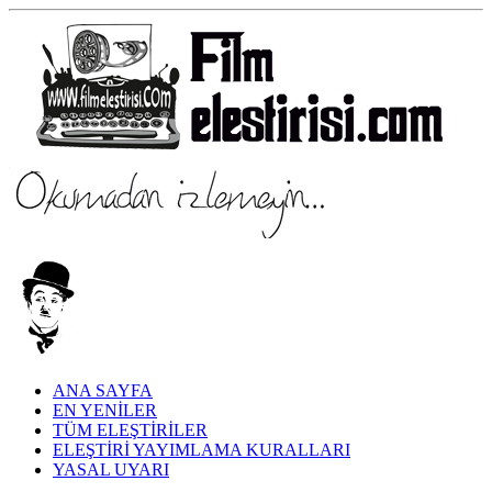
ANA SAYFA
EN YENİLER
TÜM ELEŞTİRİLER
ELEŞTİRİ YAYIMLAMA KURALLARI
YASAL UYARI