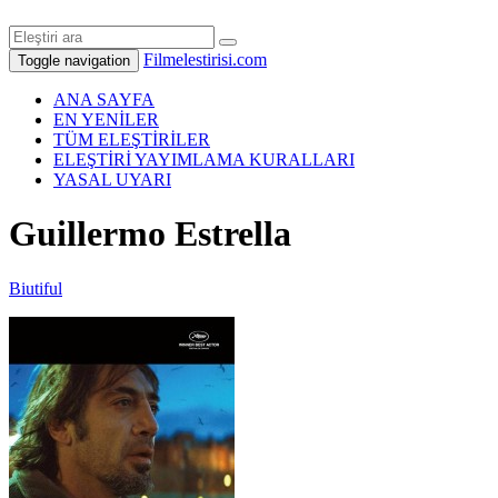
Filmelestirisi.com
Toggle navigation
ANA SAYFA
EN YENİLER
TÜM ELEŞTİRİLER
ELEŞTİRİ YAYIMLAMA KURALLARI
YASAL UYARI
Guillermo Estrella
Biutiful