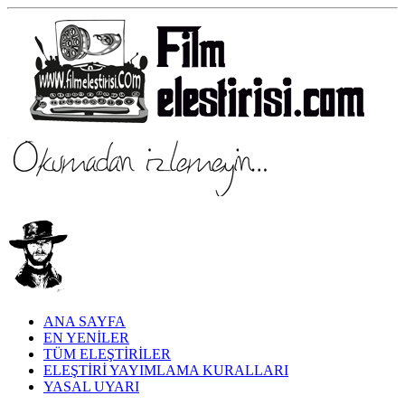
ANA SAYFA
EN YENİLER
TÜM ELEŞTİRİLER
ELEŞTİRİ YAYIMLAMA KURALLARI
YASAL UYARI