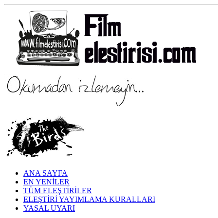
ANA SAYFA
EN YENİLER
TÜM ELEŞTİRİLER
ELEŞTİRİ YAYIMLAMA KURALLARI
YASAL UYARI