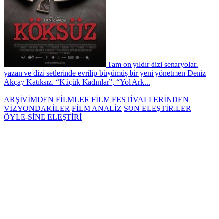
Tam on yıldır dizi senaryoları
yazan ve dizi setlerinde evrilip büyümüş bir yeni yönetmen Deniz
Akçay Katıksız. “Küçük Kadınlar”, “Yol Ark...
ARŞİVİMDEN FİLMLER
FİLM FESTİVALLERİNDEN
VİZYONDAKİLER
FİLM ANALİZ
SON ELEŞTİRİLER
ÖYLE-SİNE ELEŞTİRİ