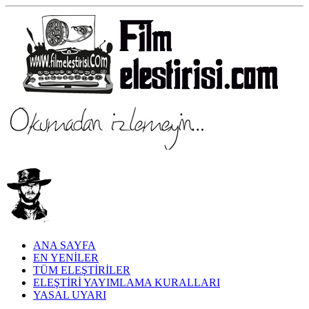
ANA SAYFA
EN YENİLER
TÜM ELEŞTİRİLER
ELEŞTİRİ YAYIMLAMA KURALLARI
YASAL UYARI