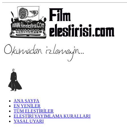
ANA SAYFA
EN YENİLER
TÜM ELEŞTİRİLER
ELEŞTİRİ YAYIMLAMA KURALLARI
YASAL UYARI