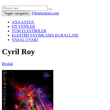
Filmelestirisi.com
Toggle navigation
ANA SAYFA
EN YENİLER
TÜM ELEŞTİRİLER
ELEŞTİRİ YAYIMLAMA KURALLARI
YASAL UYARI
Cyril Roy
Boşluk