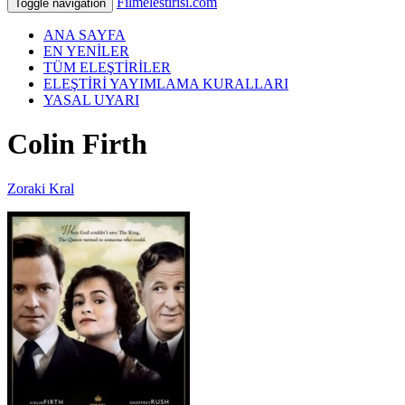
Filmelestirisi.com
Toggle navigation
ANA SAYFA
EN YENİLER
TÜM ELEŞTİRİLER
ELEŞTİRİ YAYIMLAMA KURALLARI
YASAL UYARI
Colin Firth
Zoraki Kral