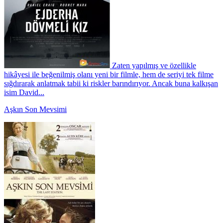
Zaten yapılmış ve özellikle
hikâyesi ile beğenilmiş olanı yeni bir filmle, hem de seriyi tek filme
sığdırarak anlatmak tabii ki riskler barındırıyor. Ancak buna kalkışan
isim David...
Aşkın Son Mevsimi