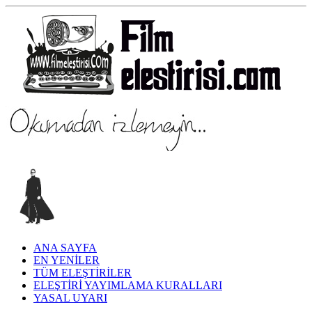
ANA SAYFA
EN YENİLER
TÜM ELEŞTİRİLER
ELEŞTİRİ YAYIMLAMA KURALLARI
YASAL UYARI