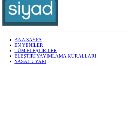
ANA SAYFA
EN YENİLER
TÜM ELEŞTİRİLER
ELEŞTİRİ YAYIMLAMA KURALLARI
YASAL UYARI