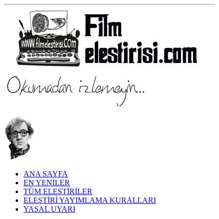
ANA SAYFA
EN YENİLER
TÜM ELEŞTİRİLER
ELEŞTİRİ YAYIMLAMA KURALLARI
YASAL UYARI