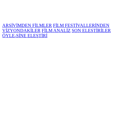
ARŞİVİMDEN FİLMLER
FİLM FESTİVALLERİNDEN
VİZYONDAKİLER
FİLM ANALİZ
SON ELEŞTİRİLER
ÖYLE-SİNE ELEŞTİRİ