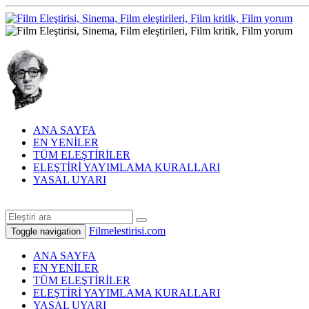
ANA SAYFA
EN YENİLER
TÜM ELEŞTİRİLER
ELEŞTİRİ YAYIMLAMA KURALLARI
YASAL UYARI
Filmelestirisi.com
Toggle navigation
ANA SAYFA
EN YENİLER
TÜM ELEŞTİRİLER
ELEŞTİRİ YAYIMLAMA KURALLARI
YASAL UYARI