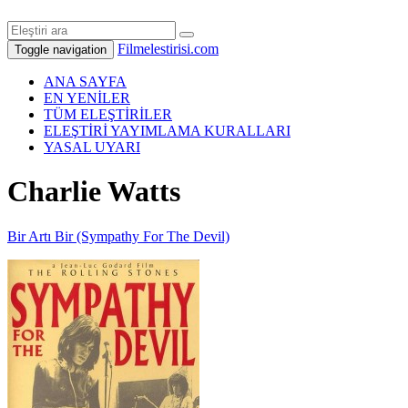
Filmelestirisi.com
Toggle navigation
ANA SAYFA
EN YENİLER
TÜM ELEŞTİRİLER
ELEŞTİRİ YAYIMLAMA KURALLARI
YASAL UYARI
Charlie Watts
Bir Artı Bir (Sympathy For The Devil)