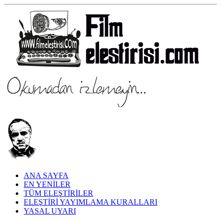
ANA SAYFA
EN YENİLER
TÜM ELEŞTİRİLER
ELEŞTİRİ YAYIMLAMA KURALLARI
YASAL UYARI