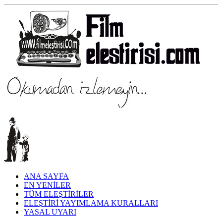
ANA SAYFA
EN YENİLER
TÜM ELEŞTİRİLER
ELEŞTİRİ YAYIMLAMA KURALLARI
YASAL UYARI