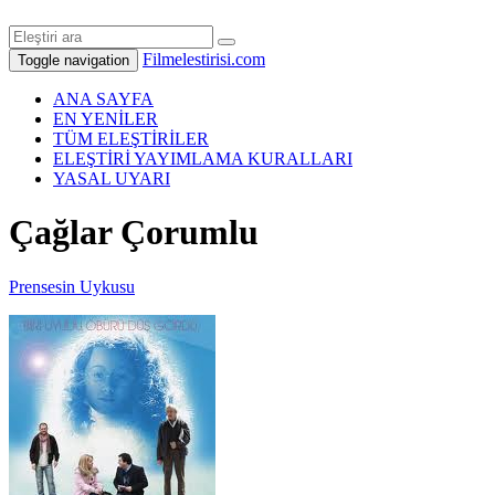
Filmelestirisi.com
Toggle navigation
ANA SAYFA
EN YENİLER
TÜM ELEŞTİRİLER
ELEŞTİRİ YAYIMLAMA KURALLARI
YASAL UYARI
Çağlar Çorumlu
Prensesin Uykusu