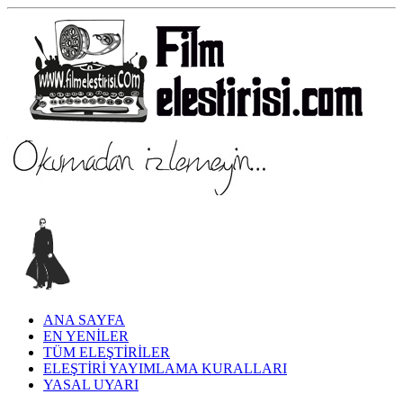
ANA SAYFA
EN YENİLER
TÜM ELEŞTİRİLER
ELEŞTİRİ YAYIMLAMA KURALLARI
YASAL UYARI