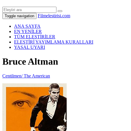
Filmelestirisi.com
Toggle navigation
ANA SAYFA
EN YENİLER
TÜM ELEŞTİRİLER
ELEŞTİRİ YAYIMLAMA KURALLARI
YASAL UYARI
Bruce Altman
Centilmen/ The American