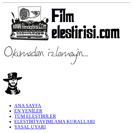
ANA SAYFA
EN YENİLER
TÜM ELEŞTİRİLER
ELEŞTİRİ YAYIMLAMA KURALLARI
YASAL UYARI