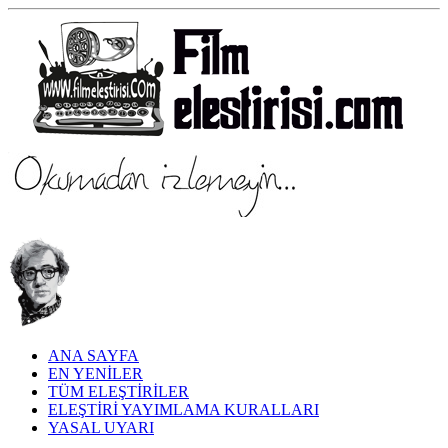
ANA SAYFA
EN YENİLER
TÜM ELEŞTİRİLER
ELEŞTİRİ YAYIMLAMA KURALLARI
YASAL UYARI