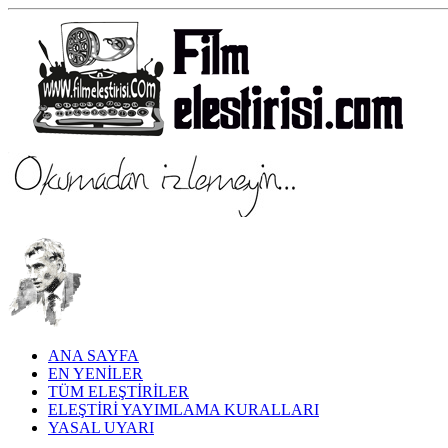
ANA SAYFA
EN YENİLER
TÜM ELEŞTİRİLER
ELEŞTİRİ YAYIMLAMA KURALLARI
YASAL UYARI