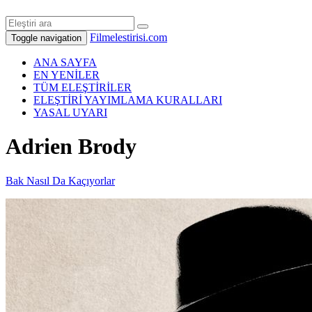
Filmelestirisi.com
Toggle navigation
ANA SAYFA
EN YENİLER
TÜM ELEŞTİRİLER
ELEŞTİRİ YAYIMLAMA KURALLARI
YASAL UYARI
Adrien Brody
Bak Nasıl Da Kaçıyorlar