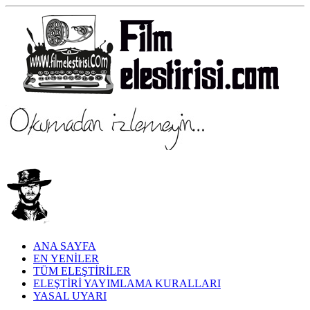
ANA SAYFA
EN YENİLER
TÜM ELEŞTİRİLER
ELEŞTİRİ YAYIMLAMA KURALLARI
YASAL UYARI