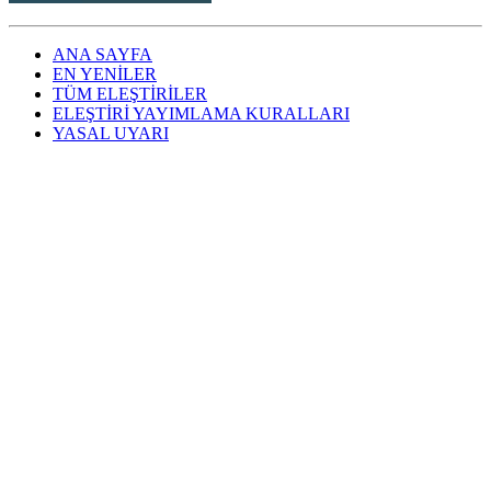
ANA SAYFA
EN YENİLER
TÜM ELEŞTİRİLER
ELEŞTİRİ YAYIMLAMA KURALLARI
YASAL UYARI