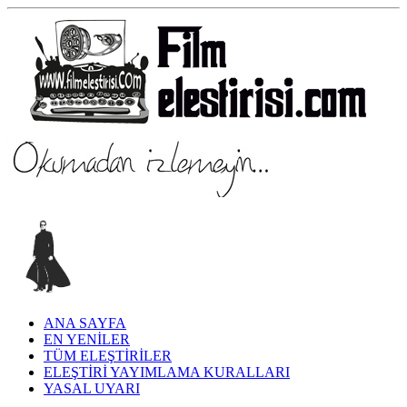
ANA SAYFA
EN YENİLER
TÜM ELEŞTİRİLER
ELEŞTİRİ YAYIMLAMA KURALLARI
YASAL UYARI