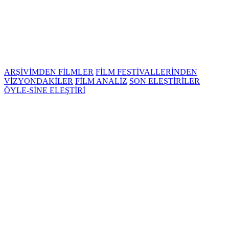
ARŞİVİMDEN FİLMLER
FİLM FESTİVALLERİNDEN
VİZYONDAKİLER
FİLM ANALİZ
SON ELEŞTİRİLER
ÖYLE-SİNE ELEŞTİRİ