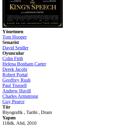
Yönetmen
Tom Hooper
Senarist
David Seidler
Oyuncular
Colin Firth
Helena Bonham Carter
Derek Jacobi
Robert Portal
Geoffrey Rush
Paul Trussell
Andrew Havill
Charles Armstrong
Guy Pearce
Tür
Biyografik , Tarihi , Dram
Yapım
118dk. Abd, 2010