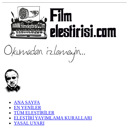
ANA SAYFA
EN YENİLER
TÜM ELEŞTİRİLER
ELEŞTİRİ YAYIMLAMA KURALLARI
YASAL UYARI