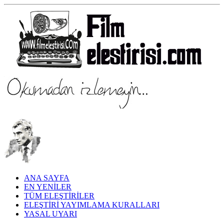
ANA SAYFA
EN YENİLER
TÜM ELEŞTİRİLER
ELEŞTİRİ YAYIMLAMA KURALLARI
YASAL UYARI