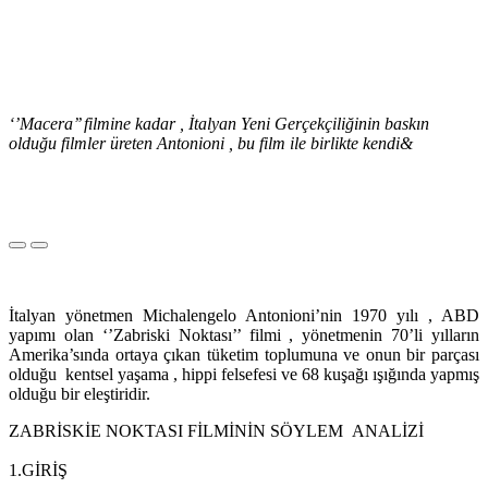
‘’Macera’’ filmine kadar , İtalyan Yeni Gerçekçiliğinin baskın
olduğu filmler üreten Antonioni , bu film ile birlikte kendi&
İtalyan yönetmen Michalengelo Antonioni’nin 1970 yılı , ABD
yapımı olan ‘’Zabriski Noktası’’ filmi , yönetmenin 70’li yılların
Amerika’sında ortaya çıkan tüketim toplumuna ve onun bir parçası
olduğu kentsel yaşama , hippi felsefesi ve 68 kuşağı ışığında yapmış
olduğu bir eleştiridir.
ZABRİSKİE NOKTASI FİLMİNİN SÖYLEM ANALİZİ
1.GİRİŞ