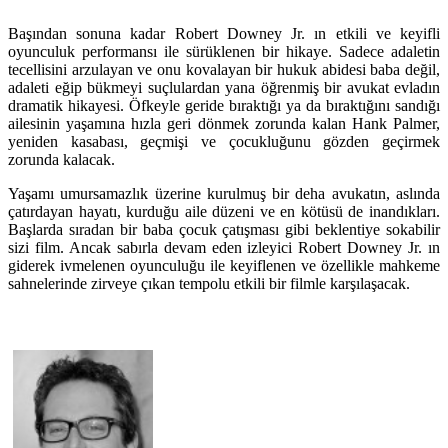
Başından sonuna kadar Robert Downey Jr. ın etkili ve keyifli
oyunculuk performansı ile sürüklenen bir hikaye. Sadece adaletin
tecellisini arzulayan ve onu kovalayan bir hukuk abidesi baba değil,
adaleti eğip bükmeyi suçlulardan yana öğrenmiş bir avukat evladın
dramatik hikayesi. Öfkeyle geride bıraktığı ya da bıraktığını sandığı
ailesinin yaşamına hızla geri dönmek zorunda kalan Hank Palmer,
yeniden kasabası, geçmişi ve çocukluğunu gözden geçirmek
zorunda kalacak.
Yaşamı umursamazlık üzerine kurulmuş bir deha avukatın, aslında
çatırdayan hayatı, kurduğu aile düzeni ve en kötüsü de inandıkları.
Başlarda sıradan bir baba çocuk çatışması gibi beklentiye sokabilir
sizi film. Ancak sabırla devam eden izleyici Robert Downey Jr. ın
giderek ivmelenen oyunculuğu ile keyiflenen ve özellikle mahkeme
sahnelerinde zirveye çıkan tempolu etkili bir filmle karşılaşacak.