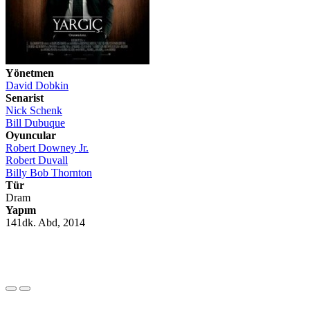
Yönetmen
David Dobkin
Senarist
Nick Schenk
Bill Dubuque
Oyuncular
Robert Downey Jr.
Robert Duvall
Billy Bob Thornton
Tür
Dram
Yapım
141dk. Abd, 2014