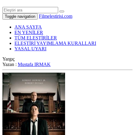
Filmelestirisi.com
Toggle navigation
ANA SAYFA
EN YENİLER
TÜM ELEŞTİRİLER
ELEŞTİRİ YAYIMLAMA KURALLARI
YASAL UYARI
Yargıç
Yazan :
Mustafa IRMAK