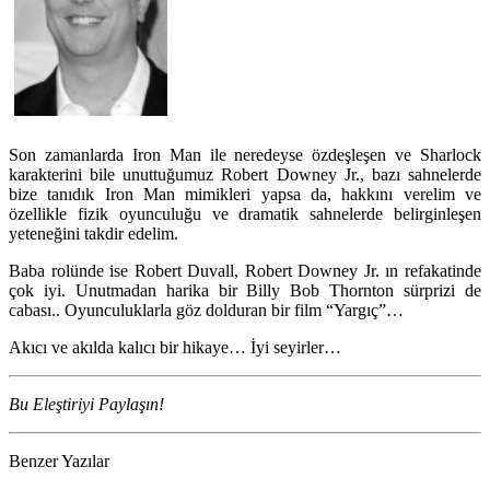
Son zamanlarda Iron Man ile neredeyse özdeşleşen ve Sharlock
karakterini bile unuttuğumuz Robert Downey Jr., bazı sahnelerde
bize tanıdık Iron Man mimikleri yapsa da, hakkını verelim ve
özellikle fizik oyunculuğu ve dramatik sahnelerde belirginleşen
yeteneğini takdir edelim.
Baba rolünde ise Robert Duvall, Robert Downey Jr. ın refakatinde
çok iyi. Unutmadan harika bir Billy Bob Thornton sürprizi de
cabası.. Oyunculuklarla göz dolduran bir film “Yargıç”…
Akıcı ve akılda kalıcı bir hikaye… İyi seyirler…
Bu Eleştiriyi Paylaşın!
Benzer Yazılar