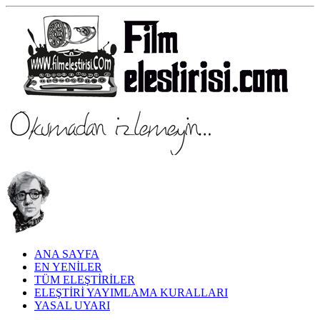
ANA SAYFA
EN YENİLER
TÜM ELEŞTİRİLER
ELEŞTİRİ YAYIMLAMA KURALLARI
YASAL UYARI