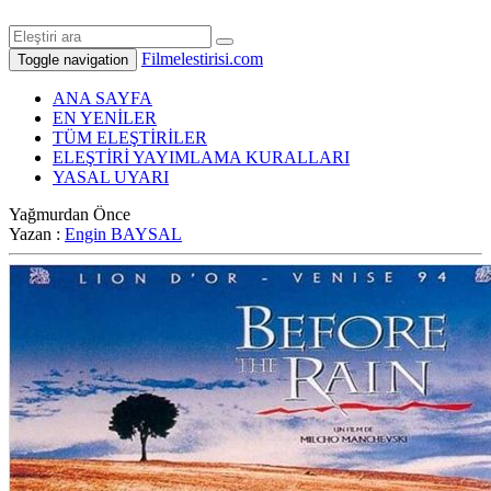
Filmelestirisi.com
Toggle navigation
ANA SAYFA
EN YENİLER
TÜM ELEŞTİRİLER
ELEŞTİRİ YAYIMLAMA KURALLARI
YASAL UYARI
Yağmurdan Önce
Yazan :
Engin BAYSAL