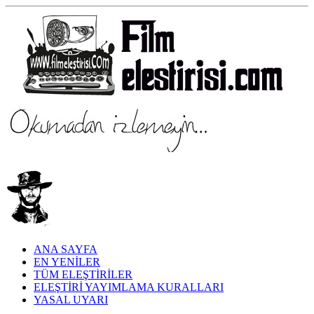
ANA SAYFA
EN YENİLER
TÜM ELEŞTİRİLER
ELEŞTİRİ YAYIMLAMA KURALLARI
YASAL UYARI