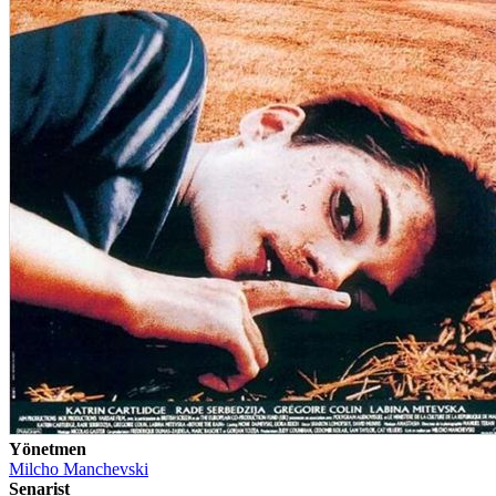
Yönetmen
Milcho Manchevski
Senarist