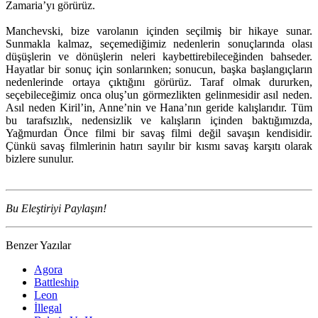
Zamaria’yı görürüz.
Manchevski, bize varolanın içinden seçilmiş bir hikaye sunar.
Sunmakla kalmaz, seçemediğimiz nedenlerin sonuçlarında olası
düşüşlerin ve dönüşlerin neleri kaybettirebileceğinden bahseder.
Hayatlar bir sonuç için sonlarınken; sonucun, başka başlangıçların
nedenlerinde ortaya çıktığını görürüz. Taraf olmak dururken,
seçebileceğimiz onca oluş’un görmezlikten gelinmesidir asıl neden.
Asıl neden Kiril’in, Anne’nin ve Hana’nın geride kalışlarıdır. Tüm
bu tarafsızlık, nedensizlik ve kalışların içinden baktığımızda,
Yağmurdan Önce filmi bir savaş filmi değil savaşın kendisidir.
Çünkü savaş filmlerinin hatırı sayılır bir kısmı savaş karşıtı olarak
bizlere sunulur.
Bu Eleştiriyi Paylaşın!
Benzer Yazılar
Agora
Battleship
Leon
İllegal