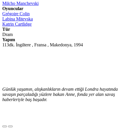
Milcho Manchevski
Oyuncular
Grégoire Colin
Labina Mitevska
Katrin Cartlidge
Tür
Dram
Yapım
113dk. İngiltere , Fransa , Makedonya, 1994
Günlük yaşamın, alışkanlıkların devam ettiği Londra hayatında
savaşın parçaladığı yüzlere bakan Anne, fonda yer alan savaş
haberleriyle baş başadır.