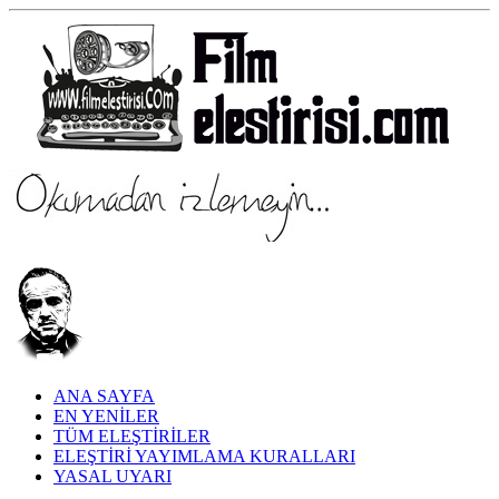
ANA SAYFA
EN YENİLER
TÜM ELEŞTİRİLER
ELEŞTİRİ YAYIMLAMA KURALLARI
YASAL UYARI