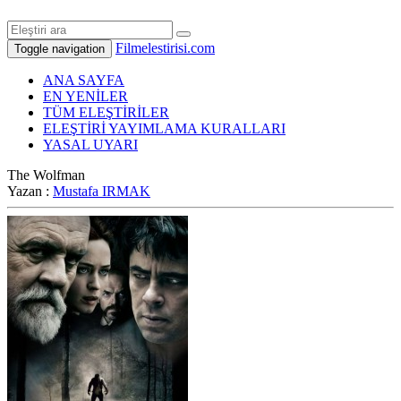
Filmelestirisi.com
Toggle navigation
ANA SAYFA
EN YENİLER
TÜM ELEŞTİRİLER
ELEŞTİRİ YAYIMLAMA KURALLARI
YASAL UYARI
The Wolfman
Yazan :
Mustafa IRMAK