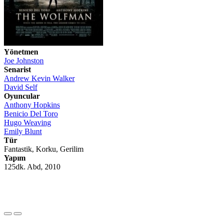
Yönetmen
Joe Johnston
Senarist
Andrew Kevin Walker
David Self
Oyuncular
Anthony Hopkins
Benicio Del Toro
Hugo Weaving
Emily Blunt
Tür
Fantastik, Korku, Gerilim
Yapım
125dk. Abd, 2010