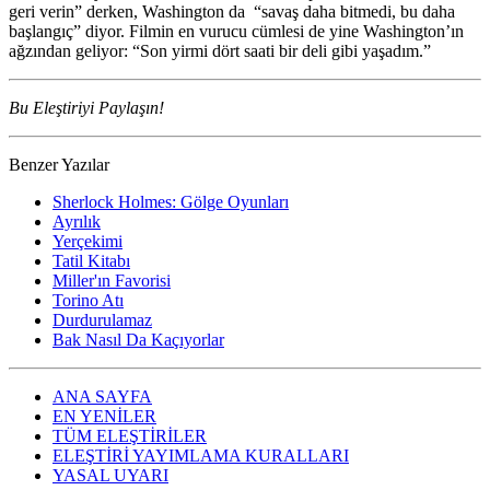
geri verin” derken, Washington da “savaş daha bitmedi, bu daha
başlangıç” diyor. Filmin en vurucu cümlesi de yine Washington’ın
ağzından geliyor: “Son yirmi dört saati bir deli gibi yaşadım.”
Bu Eleştiriyi Paylaşın!
Benzer Yazılar
Sherlock Holmes: Gölge Oyunları
Ayrılık
Yerçekimi
Tatil Kitabı
Miller'ın Favorisi
Torino Atı
Durdurulamaz
Bak Nasıl Da Kaçıyorlar
ANA SAYFA
EN YENİLER
TÜM ELEŞTİRİLER
ELEŞTİRİ YAYIMLAMA KURALLARI
YASAL UYARI