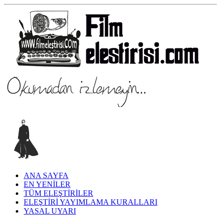
ANA SAYFA
EN YENİLER
TÜM ELEŞTİRİLER
ELEŞTİRİ YAYIMLAMA KURALLARI
YASAL UYARI