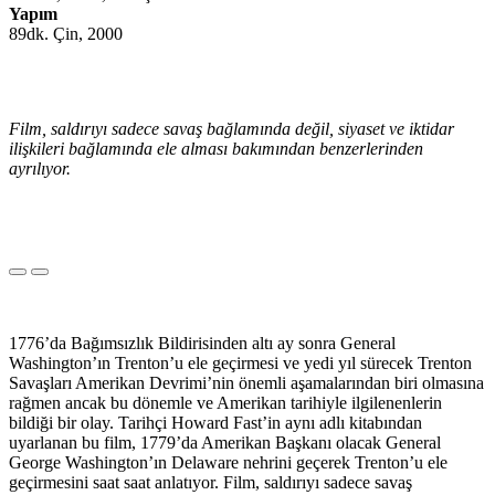
Yapım
89dk. Çin, 2000
Film, saldırıyı sadece savaş bağlamında değil, siyaset ve iktidar
ilişkileri bağlamında ele alması bakımından benzerlerinden
ayrılıyor.
1776’da Bağımsızlık Bildirisinden altı ay sonra General
Washington’ın Trenton’u ele geçirmesi ve yedi yıl sürecek Trenton
Savaşları Amerikan Devrimi’nin önemli aşamalarından biri olmasına
rağmen ancak bu dönemle ve Amerikan tarihiyle ilgilenenlerin
bildiği bir olay. Tarihçi Howard Fast’in aynı adlı kitabından
uyarlanan bu film, 1779’da Amerikan Başkanı olacak General
George Washington’ın Delaware nehrini geçerek Trenton’u ele
geçirmesini saat saat anlatıyor. Film, saldırıyı sadece savaş