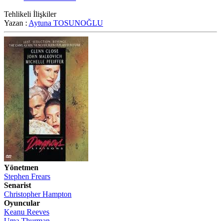
Tehlikeli İlişkiler
Yazan :
Aytuna TOSUNOĞLU
Yönetmen
Stephen Frears
Senarist
Christopher Hampton
Oyuncular
Keanu Reeves
Uma Thurman