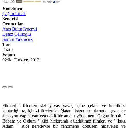
Yönetmen
Çağan Irmak
Senarist
Oyuncular
Aras Bulut İynemli
Deniz Celiloğlu
Sumru Yavrucuk
Tür
Dram
Yapım
92dk. Türkiye, 2013
Filmlerini izlerken sizi yavaş yavaş içine çeken ve kendinizi
kaptırdığınız, içinizi titreterek ağlatan, bazen sınırlarında gezse de
ajitasyon yapmayan yetenekli bir auteur yönetmen Çağan Irmak. ”
Babam ve Oğlum ” gibi hıçkırarak ağladığımız filmleri ve ” Issız
Adam ” gibi neredeyse bir fenomene dönüşen hikayeleri ve