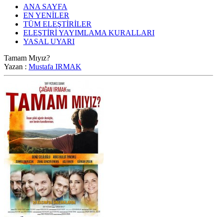
ANA SAYFA
EN YENİLER
TÜM ELEŞTİRİLER
ELEŞTİRİ YAYIMLAMA KURALLARI
YASAL UYARI
Tamam Mıyız?
Yazan :
Mustafa IRMAK