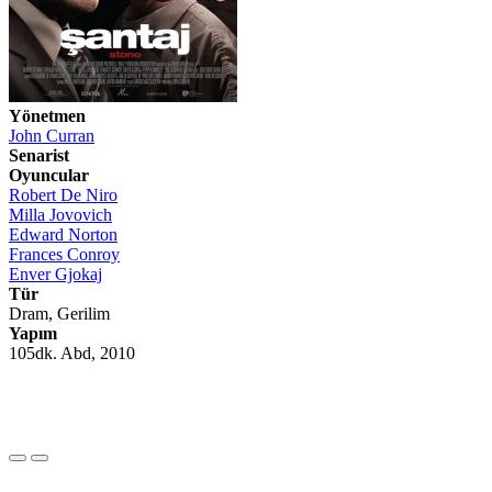
Yönetmen
John Curran
Senarist
Oyuncular
Robert De Niro
Milla Jovovich
Edward Norton
Frances Conroy
Enver Gjokaj
Tür
Dram, Gerilim
Yapım
105dk. Abd, 2010