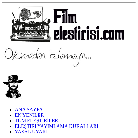
ANA SAYFA
EN YENİLER
TÜM ELEŞTİRİLER
ELEŞTİRİ YAYIMLAMA KURALLARI
YASAL UYARI