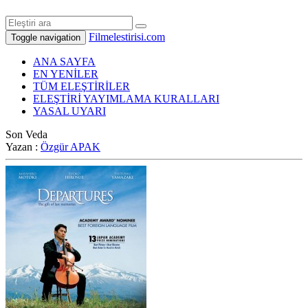
Filmelestirisi.com
Toggle navigation
ANA SAYFA
EN YENİLER
TÜM ELEŞTİRİLER
ELEŞTİRİ YAYIMLAMA KURALLARI
YASAL UYARI
Son Veda
Yazan :
Özgür APAK