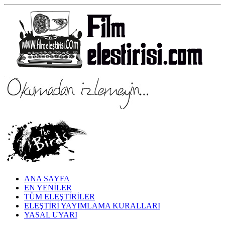
ANA SAYFA
EN YENİLER
TÜM ELEŞTİRİLER
ELEŞTİRİ YAYIMLAMA KURALLARI
YASAL UYARI