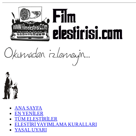
ANA SAYFA
EN YENİLER
TÜM ELEŞTİRİLER
ELEŞTİRİ YAYIMLAMA KURALLARI
YASAL UYARI