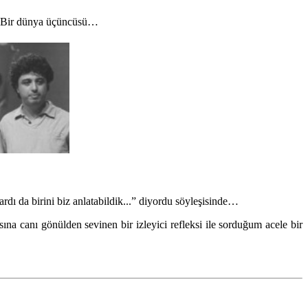
z… Bir dünya üçüncüsü…
dı da birini biz anlatabildik...” diyordu söyleşisinde…
a canı gönülden sevinen bir izleyici refleksi ile sorduğum acele bir