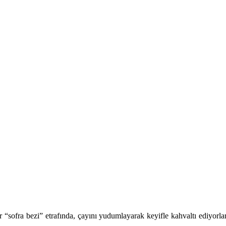
 bir “sofra bezi” etrafında, çayını yudumlayarak keyifle kahvaltı ediyo