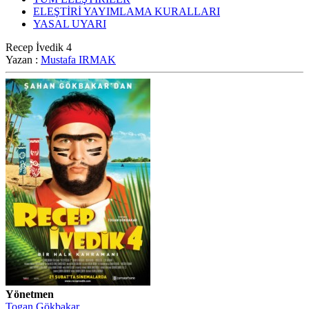
ELEŞTİRİ YAYIMLAMA KURALLARI
YASAL UYARI
Recep İvedik 4
Yazan :
Mustafa IRMAK
Yönetmen
Togan Gökbakar