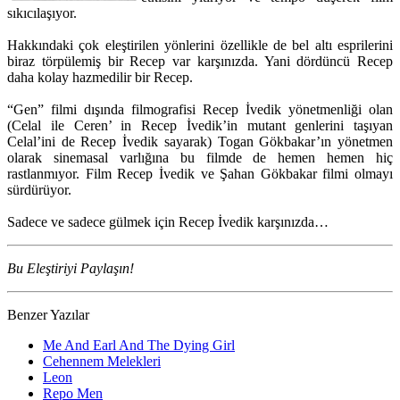
sıkıcılaşıyor.
Hakkındaki çok eleştirilen yönlerini özellikle de bel altı esprilerini
biraz törpülemiş bir Recep var karşınızda. Yani dördüncü Recep
daha kolay hazmedilir bir Recep.
“Gen” filmi dışında filmografisi Recep İvedik yönetmenliği olan
(Celal ile Ceren’ in Recep İvedik’in mutant genlerini taşıyan
Celal’ini de Recep İvedik sayarak) Togan Gökbakar’ın yönetmen
olarak sinemasal varlığına bu filmde de hemen hemen hiç
rastlanmıyor. Film Recep İvedik ve Şahan Gökbakar filmi olmayı
sürdürüyor.
Sadece ve sadece gülmek için Recep İvedik karşınızda…
Bu Eleştiriyi Paylaşın!
Benzer Yazılar
Me And Earl And The Dying Girl
Cehennem Melekleri
Leon
Repo Men