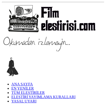
ANA SAYFA
EN YENİLER
TÜM ELEŞTİRİLER
ELEŞTİRİ YAYIMLAMA KURALLARI
YASAL UYARI