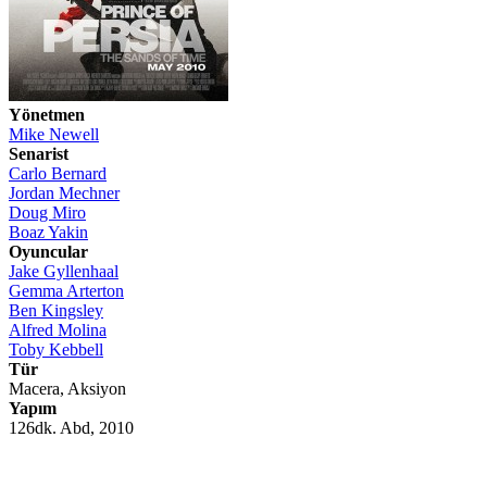
Yönetmen
Mike Newell
Senarist
Carlo Bernard
Jordan Mechner
Doug Miro
Boaz Yakin
Oyuncular
Jake Gyllenhaal
Gemma Arterton
Ben Kingsley
Alfred Molina
Toby Kebbell
Tür
Macera, Aksiyon
Yapım
126dk. Abd, 2010