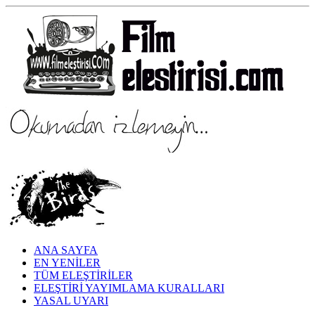
ANA SAYFA
EN YENİLER
TÜM ELEŞTİRİLER
ELEŞTİRİ YAYIMLAMA KURALLARI
YASAL UYARI