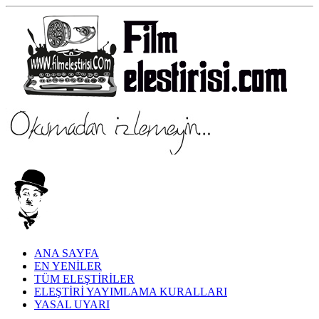
ANA SAYFA
EN YENİLER
TÜM ELEŞTİRİLER
ELEŞTİRİ YAYIMLAMA KURALLARI
YASAL UYARI