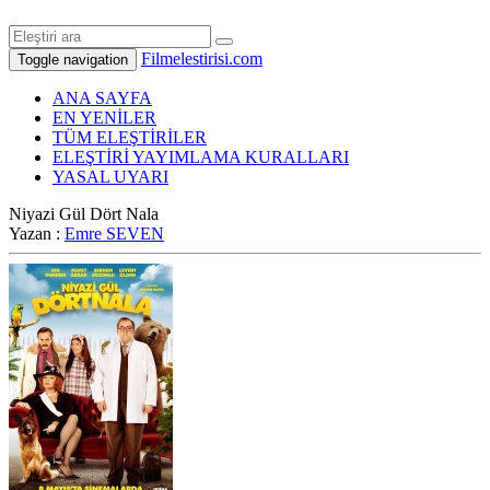
Filmelestirisi.com
Toggle navigation
ANA SAYFA
EN YENİLER
TÜM ELEŞTİRİLER
ELEŞTİRİ YAYIMLAMA KURALLARI
YASAL UYARI
Niyazi Gül Dört Nala
Yazan :
Emre SEVEN