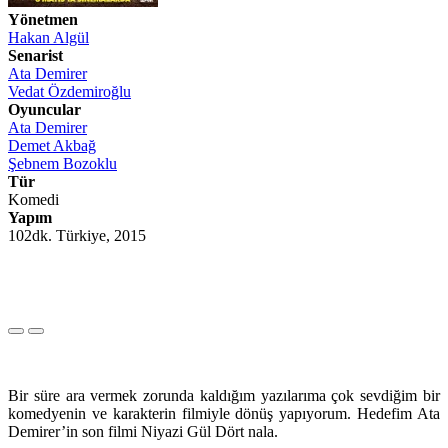
Yönetmen
Hakan Algül
Senarist
Ata Demirer
Vedat Özdemiroğlu
Oyuncular
Ata Demirer
Demet Akbağ
Şebnem Bozoklu
Tür
Komedi
Yapım
102dk. Türkiye, 2015
Bir süre ara vermek zorunda kaldığım yazılarıma çok sevdiğim bir
komedyenin ve karakterin filmiyle dönüş yapıyorum. Hedefim Ata
Demirer’in son filmi Niyazi Gül Dört nala.