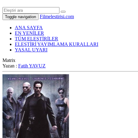
Filmelestirisi.com
Toggle navigation
ANA SAYFA
EN YENİLER
TÜM ELEŞTİRİLER
ELEŞTİRİ YAYIMLAMA KURALLARI
YASAL UYARI
Matrix
Yazan :
Fatih YAVUZ