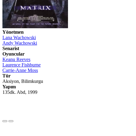
Yönetmen
Lana Wachowski
Andy Wachowski
Senarist
Oyuncular
Keanu Reeves
Laurence Fishburne
Carrie-Anne Moss
Tür
Aksiyon, Bilimkurgu
Yapım
135dk. Abd, 1999