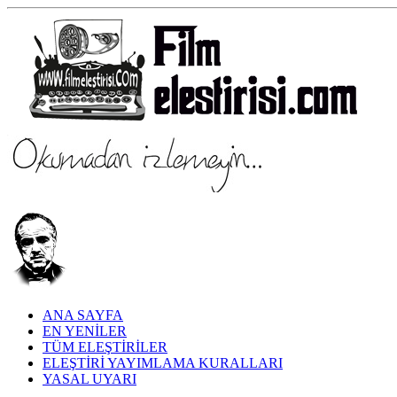
ANA SAYFA
EN YENİLER
TÜM ELEŞTİRİLER
ELEŞTİRİ YAYIMLAMA KURALLARI
YASAL UYARI