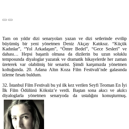
Tam on yıldır dizi senaryoları yazan ve dizi setlerinde evrilip
büyümüş bir yeni yönetmen Deniz Akçay Katıksız. “Küçük
Kadınlar”, “Yol Arkadaşım”, “Ömre Bedel”, “Gece Sesleri” ve
dahası… Hepsi başarılı olmasa da dizilerin bu uzun soluklu
temposunda diyaloglar yazarak ve dramatik hikayelerde her zaman
üreterek var olabilmiş bir senarist. Şimdi karşımızda yönetmen
koltuğunda. 20. Adana Altın Koza Film Festivali’nde galasında
izleme fırsatı buldum.
32. İstanbul Film Festivali bu yıl ilk kez verilen Seyfi Teoman En İyi
İlk Film Ödülünü Köksüz’e verdi. Baştan sona akıcı ve akılcı
diyaloglarla yönetmen senaryoda da ustalığını konuşturmuş.