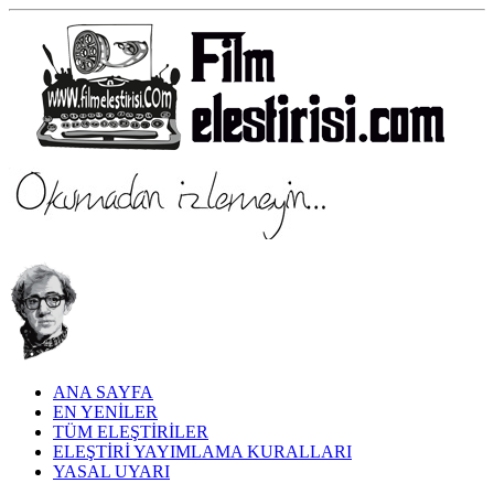
ANA SAYFA
EN YENİLER
TÜM ELEŞTİRİLER
ELEŞTİRİ YAYIMLAMA KURALLARI
YASAL UYARI