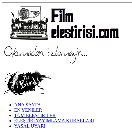
ANA SAYFA
EN YENİLER
TÜM ELEŞTİRİLER
ELEŞTİRİ YAYIMLAMA KURALLARI
YASAL UYARI