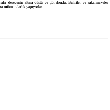
n sıfır derecenin altına düştü ve göl dondu. Bahriler ve sakarmekeler
lara mihmandarlık yapıyorlar.