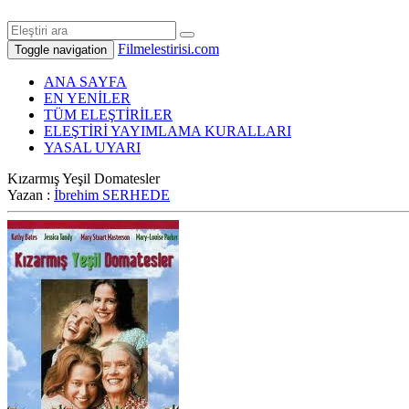
Filmelestirisi.com
Toggle navigation
ANA SAYFA
EN YENİLER
TÜM ELEŞTİRİLER
ELEŞTİRİ YAYIMLAMA KURALLARI
YASAL UYARI
Kızarmış Yeşil Domatesler
Yazan :
İbrehim SERHEDE