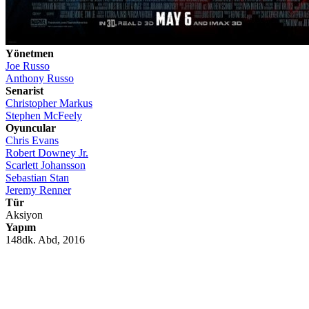
Yönetmen
Joe Russo
Anthony Russo
Senarist
Christopher Markus
Stephen McFeely
Oyuncular
Chris Evans
Robert Downey Jr.
Scarlett Johansson
Sebastian Stan
Jeremy Renner
Tür
Aksiyon
Yapım
148dk. Abd, 2016