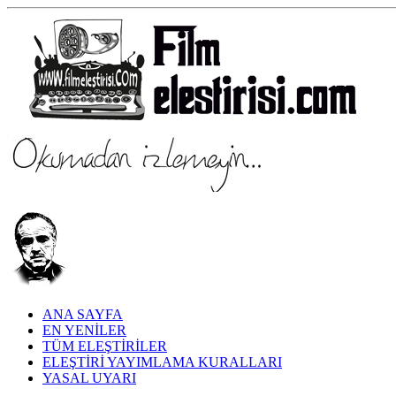
ANA SAYFA
EN YENİLER
TÜM ELEŞTİRİLER
ELEŞTİRİ YAYIMLAMA KURALLARI
YASAL UYARI