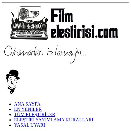
ANA SAYFA
EN YENİLER
TÜM ELEŞTİRİLER
ELEŞTİRİ YAYIMLAMA KURALLARI
YASAL UYARI