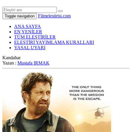
Filmelestirisi.com
Toggle navigation
ANA SAYFA
EN YENİLER
TÜM ELEŞTİRİLER
ELEŞTİRİ YAYIMLAMA KURALLARI
YASAL UYARI
Kandahar
Yazan :
Mustafa IRMAK