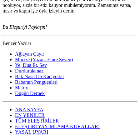
nooluyor, sizde bir etki kalıyor mubilemiyorum. Zamanınız varsa,
mısır vs kapın işte öyle izleyin derim.
Bu Eleştiriyi Paylaşın!
Benzer Yazılar
Ağlayan Çayır
Mucize (Yazan: Emre Seven)
Ye, Dua Et, Sev
Durdurulamaz
Bak Nasıl Da Kaçıyorlar
Babamın Penguenleri
Matrix
Düğün Dernek
ANA SAYFA
EN YENİLER
TÜM ELEŞTİRİLER
ELEŞTİRİ YAYIMLAMA KURALLARI
YASAL UYARI