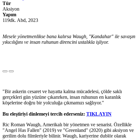
Tür
Aksiyon
Yapım
119dk. Abd, 2023
Mesele yönetmenlikse bana kalırsa Waugh, "Kandahar" ile savaşın
yıkıcılığını ve insan ruhunun direncini ustalıkla işliyor.
"Bir askerin cesaret ve hayatta kalma mücadelesi, çölde saklı
gerçekleri gün yüzüne çıkarırken, insan ruhunun en karanlık
köşelerine doğru bir yolculuğa çıkmamızı sağlıyor."
Bu eleştiriyi dinlemeyi tercih ederseniz:
TIKLAYIN
Ric Roman Waugh, Amerikalı bir yönetmen ve senarist. Özellikle
"Angel Has Fallen" (2019) ve "Greenland" (2020) gibi aksiyon ve
gerilim dolu filmleriyle bilinir. Waugh, kariyerine dublör olarak