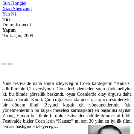
Sun Honglei
Xiao Shenyang
Yan Ni
Tür
Dram, Komedi
Yapım
95dk. Çin, 2009
Yine festivalde daha sonra izleyeceğim Coen kardeşlerin “Kansız”
adlı filminin Çin versiyonu. Coen leri izlemeden şunu söylemeliyim
ki, bu filmde görsellik baskındı, oysa Coenlerde olay örgüsü daha
baskın olacak. Kurak Çin coğrafyasında gecen, çarpıcı resimleriyle,
bir dönem filmi. Beşinci kuşak çin yönetmenlerinin (çin
yönetmenlerinin bu kuşak meselesi karmaşıktır) en başarılısı sayılan
Zhang Yimou bu filmle bi dolu festivalden ödülle dönmesini bildi.
Festivalde bizler Coen lerin “Kansız” ını son 30 yılın en iyi ilk filmi
teması başlığında izleyeceğiz.