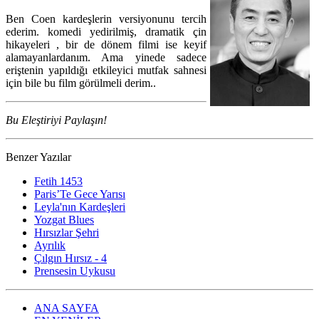
Ben Coen kardeşlerin versiyonunu tercih
ederim. komedi yedirilmiş, dramatik çin
hikayeleri , bir de dönem filmi ise keyif
alamayanlardanım. Ama yinede sadece
eriştenin yapıldığı etkileyici mutfak sahnesi
için bile bu film görülmeli derim..
Bu Eleştiriyi Paylaşın!
Benzer Yazılar
Fetih 1453
Paris’Te Gece Yarısı
Leyla'nın Kardeşleri
Yozgat Blues
Hırsızlar Şehri
Ayrılık
Çılgın Hırsız - 4
Prensesin Uykusu
ANA SAYFA