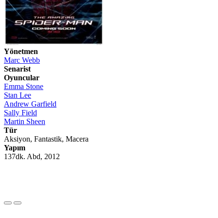
Yönetmen
Marc Webb
Senarist
Oyuncular
Emma Stone
Stan Lee
Andrew Garfield
Sally Field
Martin Sheen
Tür
Aksiyon, Fantastik, Macera
Yapım
137dk. Abd, 2012