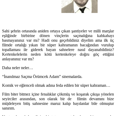
Sahi şehrin ortasında aniden ortaya çıkan şantiyeler ve milli marşlar
eşliğinde birbirine dönen vinçlerin saçmalığına kahkahayı
basmayanınız var mı? Hadi onu geçebildiniz diyelim ama ilk üç
filmde ortalığı yıkan bir süper kahramanın bacağından vurulup
topallaması ile giderek bayan sahnelere nasıl dayanabildiniz?
Kertenkelelerin neden kötü kertenkeleye doğru göç ettiğini
anlayanınız var mı?
Daha neler neler…
“İnanılmaz Saçma Örümcek Adam” sinemalarda.
Komik ve eğlenceli olmak adına feda edilen bir süper kahraman…
Film biter bitmez içine fenalıklar çökmüş ve koşarak çıkışa yönelen
seyirciler arasından, son olarak bir de filmin devamını bize
müjdeleyen bitiş sahnesine maruz kalıp bayılanlar bile olmuştur
sanırım.