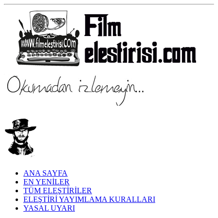
ANA SAYFA
EN YENİLER
TÜM ELEŞTİRİLER
ELEŞTİRİ YAYIMLAMA KURALLARI
YASAL UYARI