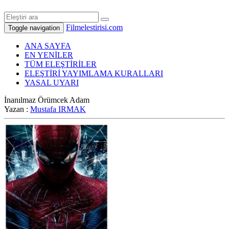
Filmelestirisi.com
Toggle navigation
ANA SAYFA
EN YENİLER
TÜM ELEŞTİRİLER
ELEŞTİRİ YAYIMLAMA KURALLARI
YASAL UYARI
İnanılmaz Örümcek Adam
Yazan :
Mustafa IRMAK