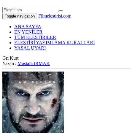
Filmelestirisi.com
Toggle navigation
ANA SAYFA
EN YENİLER
TÜM ELEŞTİRİLER
ELEŞTİRİ YAYIMLAMA KURALLARI
YASAL UYARI
Gri Kurt
Yazan :
Mustafa IRMAK