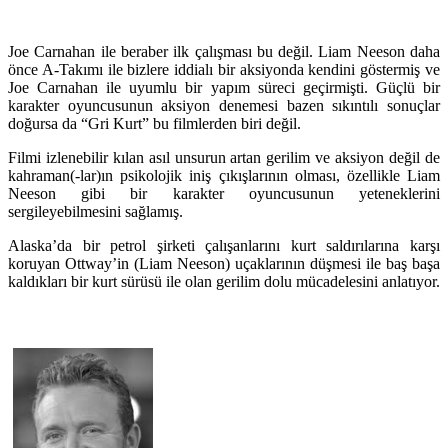
Joe Carnahan ile beraber ilk çalışması bu değil. Liam Neeson daha
önce A-Takımı ile bizlere iddialı bir aksiyonda kendini göstermiş ve
Joe Carnahan ile uyumlu bir yapım süreci geçirmişti. Güçlü bir
karakter oyuncusunun aksiyon denemesi bazen sıkıntılı sonuçlar
doğursa da “Gri Kurt” bu filmlerden biri değil.
Filmi izlenebilir kılan asıl unsurun artan gerilim ve aksiyon değil de
kahraman(-lar)ın psikolojik iniş çıkışlarının olması, özellikle Liam
Neeson gibi bir karakter oyuncusunun yeteneklerini
sergileyebilmesini sağlamış.
Alaska’da bir petrol şirketi çalışanlarını kurt saldırılarına karşı
koruyan Ottway’in (Liam Neeson) uçaklarının düşmesi ile baş başa
kaldıkları bir kurt sürüsü ile olan gerilim dolu mücadelesini anlatıyor.