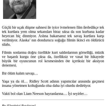
Güçlü bir uçak düşme sahnesi ile iyice ivmelenen film ilerledikçe tek
tek kurtlara yem olma sekansları biraz sıksa da son kurbana kadar
heyecan hiç dinmiyor. Aslına bakarsanız tek savaş kurtlara karşı
verilmiyor. Alaska’ nın dondurucu soğuğu filmin ikinci en öldürücü
silahı.
Filmin sonlarına doğru özellikle kurt saldırılarının görselliği, müzik
ve başarılı kurgu öne çıksa da, özelliksiz ve vasat bir hikayede
büyük bir oyuncunun rol kesmesinden öte içeriksiz bir aksiyon
denemesi.
Bir ölüm kalım savaşı…
Yaşa ya da öl… Ridley Scott adının yapımcılar arasında geçmesi
insana yönetmen koltuğunda olsa daha iyi olurdu dedirtiyor.
Vakti bol olan Liam Neeson hayranlarına… İyi seyirler…
Bu Eleştiriyi Paylaşın!