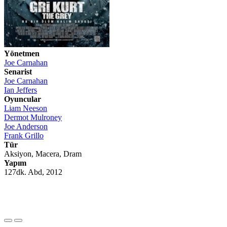
Yönetmen
Joe Carnahan
Senarist
Joe Carnahan
Ian Jeffers
Oyuncular
Liam Neeson
Dermot Mulroney
Joe Anderson
Frank Grillo
Tür
Aksiyon, Macera, Dram
Yapım
127dk. Abd, 2012