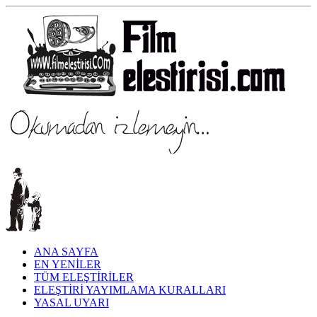
ANA SAYFA
EN YENİLER
TÜM ELEŞTİRİLER
ELEŞTİRİ YAYIMLAMA KURALLARI
YASAL UYARI