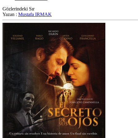
Gözlerindeki Sır
Yazan :
Mustafa IRMAK