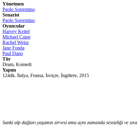
Yönetmen
Paolo Sorrentino
Senarist
Paolo Sorrentino
Oyuncular
Harvey Keitel
Michael Caine
Rachel Weisz
Jane Fonda
Paul Dano
Tür
Dram, Komedi
Yapım
124dk. İtalya, Fransa, İsviçre, İngiltere, 2015
Sanki alp dağları yaşamın zirvesi ama aynı zamanda sessizliği ve sırada