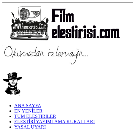
ANA SAYFA
EN YENİLER
TÜM ELEŞTİRİLER
ELEŞTİRİ YAYIMLAMA KURALLARI
YASAL UYARI