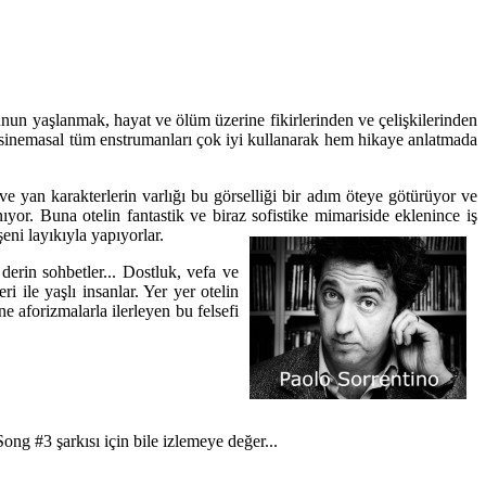
ğunun yaşlanmak, hayat ve ölüm üzerine fikirlerinden ve çelişkilerinden
 sinemasal tüm enstrumanları çok iyi kullanarak hem hikaye anlatmada
 ve yan karakterlerin varlığı bu görselliği bir adım öteye götürüyor ve
yor. Buna otelin fantastik ve biraz sofistike mimariside eklenince iş
ni layıkıyla yapıyorlar.
derin sohbetler... Dostluk, vefa ve
i ile yaşlı insanlar. Yer yer otelin
 aforizmalarla ilerleyen bu felsefi
ng #3 şarkısı için bile izlemeye değer...