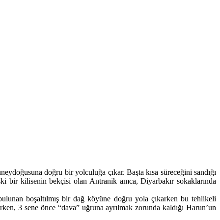
güneydoğusuna doğru bir yolculuğa çıkar. Başta kısa süreceğini sandığı
 bir kilisenin bekçisi olan Antranik amca, Diyarbakır sokaklarında
 bulunan boşaltılmış bir dağ köyüne doğru yola çıkarken bu tehlikeli
ilirken, 3 sene önce “dava” uğruna ayrılmak zorunda kaldığı Harun’un